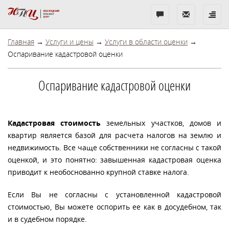
Бесплатная
Показать
Показ
консультация
контакты
меню
Главная
→
Услуги и цены
→
Услуги в области оценки
→
Оспаривание кадастровой оценки
Оспаривание кадастровой оценки
Кадастровая стоимость
земельных участков, домов и
квартир является базой для расчета налогов на землю и
недвижимость. Все чаще собственники не согласны с такой
оценкой, и это понятно: завышенная кадастровая оценка
приводит к необоснованно крупной ставке налога.
Если Вы не согласны с установленной кадастровой
стоимостью, Вы можете оспорить ее как в досудебном, так
и в судебном порядке.