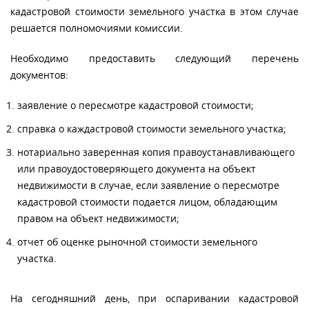
кадастровой стоимости земельного участка в этом случае
решается полномочиями комиссии.
Необходимо предоставить следующий перечень
документов:
заявление о пересмотре кадастровой стоимости;
справка о каждастровой стоимости земельного участка;
нотариально заверенная копия правоустанавливающего
или правоудостоверяющего документа на объект
недвижимости в случае, если заявление о пересмотре
кадастровой стоимости подается лицом, обладающим
правом на объект недвижимости;
отчет об оценке рыночной стоимости земельного
участка.
На сегодняшний день, при оспаривании кадастровой