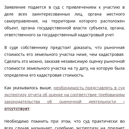
Заявление подается в суд с привлечением к участию в
деле всех заинтересованных лиц, органа местного
самоуправления, на территории которого расположен
объект, органа государственной власти субъекта, органа,
ответственного за государственный кадастровый учет.
В суде собственнику предстоит доказать, что рыночная
стоимость его земельного участка ниже, чем кадастровая.
Сделать это можно, заказав независимую оценку рыночной
стоимости земельного участка на ту дату, на которую была
определена его кадастровая стоимость.
Как указывалось выше,
необходимость представлять в суд
экспертизу отчета об оценке на соответствие требованиям
законодательства об оценочной деятельности
-
отсутствует
.
Необходимо помнить при этом, что суд практически во
всех случая назначает судебную экспертизу на предмет