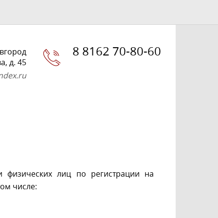
8 8162 70-80-60
вгород
, д. 45
dex.ru
и физических лиц по регистрации на
том числе: