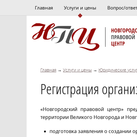
Главная
Услуги и цены
Вопрос/отве
Главная
→
Услуги и цены
→
Юридические услу
Регистрация органи
«Новгородский правовой центр» пре
территории Великого Новгорода и Новг
подготовка заявления о создании 