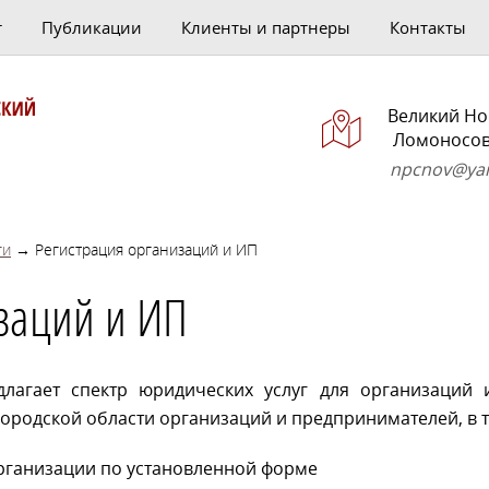
т
Публикации
Клиенты и партнеры
Контакты
Великий Но
Ломоносова
npcnov@yan
ги
→ Регистрация организаций и ИП
заций и ИП
длагает спектр юридических услуг для организаций 
ородской области организаций и предпринимателей, в 
организации по установленной форме