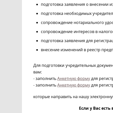
подготовка заявления о внесении 
подготовка необходимых учредите
сопровождение нотариального удо
сопровождение интересов в налого
подготовка заявления для регистр
внесение изменений в реестр пред
Для подготовки учредительных докумен
вам:
- заполнить
Анкетную форму
для регист
- заполнить
Анкетную форму
для регист
которые направить на нашу электронн
Если у Вас ест