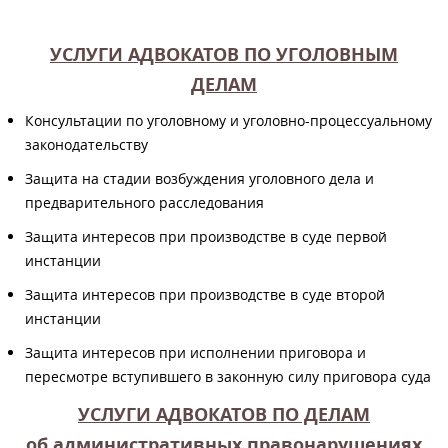
УСЛУГИ АДВОКАТОВ ПО УГОЛОВНЫМ
ДЕЛАМ
Консультации по уголовному и уголовно-процессуальному
законодательству
Защита на стадии возбуждения уголовного дела и
предварительного расследования
Защита интересов при производстве в суде первой
инстанции
Защита интересов при производстве в суде второй
инстанции
Защита интересов при исполнении приговора и
пересмотре вступившего в законную силу приговора суда
УСЛУГИ АДВОКАТОВ ПО ДЕЛАМ
об административных правонарушениях