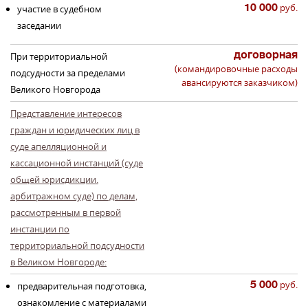
10 000
руб.
участие в судебном
заседании
договорная
При территориальной
(командировочные расходы
подсудности за пределами
авансируются заказчиком)
Великого Новгорода
Представление интересов
граждан и юридических лиц в
суде апелляционной и
кассационной инстанций (суде
общей юрисдикции.
арбитражном суде) по делам,
рассмотренным в первой
инстанции по
территориальной подсудности
в Великом Новгороде:
5 000
руб.
предварительная подготовка,
ознакомление с материалами