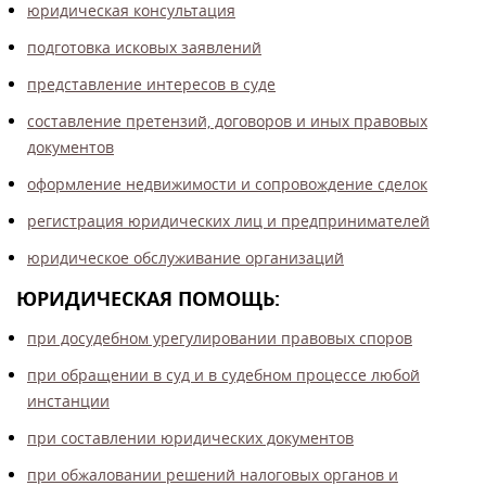
юридическая консультация
подготовка исковых заявлений
представление интересов в суде
составление претензий, договоров и иных правовых
документов
оформление недвижимости и сопровождение сделок
регистрация юридических лиц и предпринимателей
юридическое обслуживание организаций
ЮРИДИЧЕСКАЯ ПОМОЩЬ:
при досудебном урегулировании правовых споров
при обращении в суд и в судебном процессе любой
инстанции
при составлении юридических документов
при обжаловании решений налоговых органов и