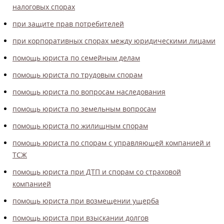
налоговых спорах
при защите прав потребителей
при корпоративных спорах между юридическими лицами
помощь юриста по семейным делам
помощь юриста по трудовым спорам
помощь юриста по вопросам наследования
помощь юриста по земельным вопросам
помощь юриста по жилищным спорам
помощь юриста по спорам с управляющей компанией и
ТСЖ
помощь юриста при ДТП и спорам со страховой
компанией
помощь юриста при возмещении ущерба
помощь юриста при взыскании долгов