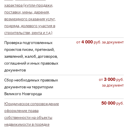
характера (купли-продажи,
поставки, мены, дарения,
возмездного оказания услуг,
подряда, долевого участия в
строительстве, рента и т.д.)
от
4 000
руб. за документ
Проверка подготовленных
проектов писем, претензий,
заявлений, жалоб, договоров,
соглашений и иных правовых
документов
от
3 000
руб.
Сбор необходимых правовых
за документ
документов на территории
Великого Новгорода
50 000
руб.
Юридическое сопровождение
оформление права
собственности на объекты
недвижимости в порядке